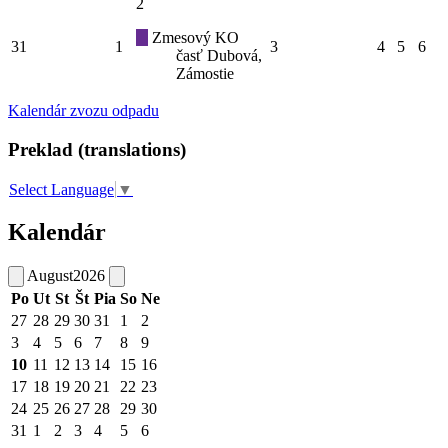
2
Zmesový KO
31
1
3
4
5
6
časť Dubová,
Zámostie
Kalendár zvozu odpadu
Preklad (translations)
Select Language
▼
Kalendár
August
2026
Po
Ut
St
Št
Pia
So
Ne
27
28
29
30
31
1
2
3
4
5
6
7
8
9
10
11
12
13
14
15
16
17
18
19
20
21
22
23
24
25
26
27
28
29
30
31
1
2
3
4
5
6