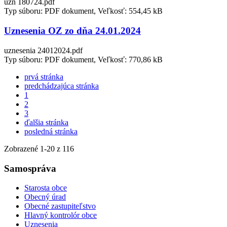
uzn 180724.pdf
Typ súboru: PDF dokument, Veľkosť: 554,45 kB
Uznesenia OZ zo dňa 24.01.2024
uznesenia 24012024.pdf
Typ súboru: PDF dokument, Veľkosť: 770,86 kB
prvá stránka
predchádzajúca stránka
1
2
3
ďalšia stránka
posledná stránka
Zobrazené
1
-
20
z 116
Samospráva
Starosta obce
Obecný úrad
Obecné zastupiteľstvo
Hlavný kontrolór obce
Uznesenia