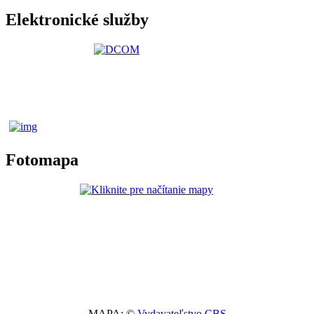
Elektronické služby
Fotomapa
MAPA: ©
Vydavateľstvo CBS