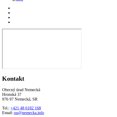
Kontakt
Obecný úrad Nemecká
Hronská 37
976 97 Nemecká, SR
Tel.:
+421 48 6182 168
Email:
ou@nemecka.info