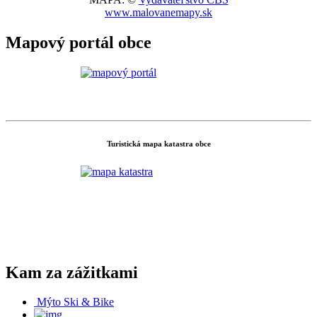
www.malovanemapy.sk
Mapový portál obce
Turistická mapa katastra obce
Kam za zážitkami
Mýto Ski & Bike