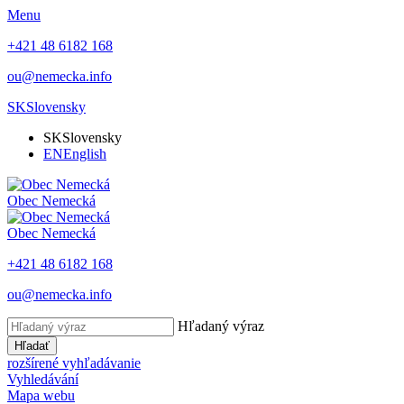
Menu
+421 48 6182 168
ou@nemecka.info
SK
Slovensky
SK
Slovensky
EN
English
Obec
Nemecká
Obec
Nemecká
+421 48 6182 168
ou@nemecka.info
Hľadaný výraz
Hľadať
rozšírené vyhľadávanie
Vyhledávání
Mapa webu