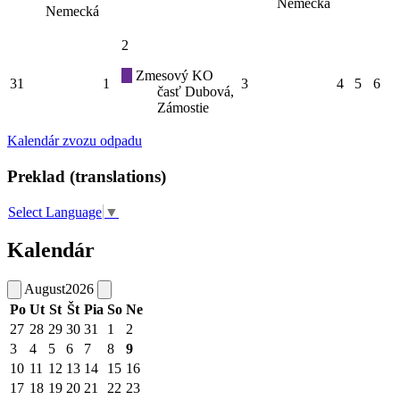
Nemecká
Nemecká
2
Zmesový KO
31
1
3
4
5
6
časť Dubová,
Zámostie
Kalendár zvozu odpadu
Preklad (translations)
Select Language
▼
Kalendár
August
2026
Po
Ut
St
Št
Pia
So
Ne
27
28
29
30
31
1
2
3
4
5
6
7
8
9
10
11
12
13
14
15
16
17
18
19
20
21
22
23