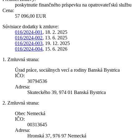
poskytnutie finančného príspevku na opatrovateľskú službu
Cena:
57 096,00 EUR
Súvisiace dodatky k zmluve:
016/2024-001
, 18. 2. 2025
016/2024-002
, 13. 6. 2025
016/2024-003
, 19. 12. 2025
016/2024-004
, 15. 6. 2026
1. Zmluvná strana:
Úrad práce, sociálnych vecí a rodiny Banská Bystrica
IČO:
30794536
Adresa:
Skuteckého 39, 974 01 Banská Bystrica
2. Zmluvná strana:
Obec Nemecká
IČO:
00313645
Adresa:
Hronská 37, 976 97 Nemecká