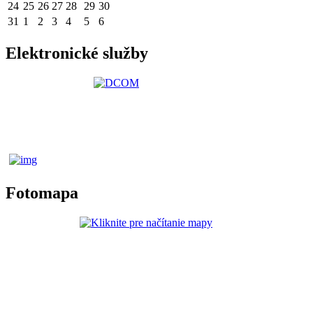
24
25
26
27
28
29
30
31
1
2
3
4
5
6
Elektronické služby
Fotomapa