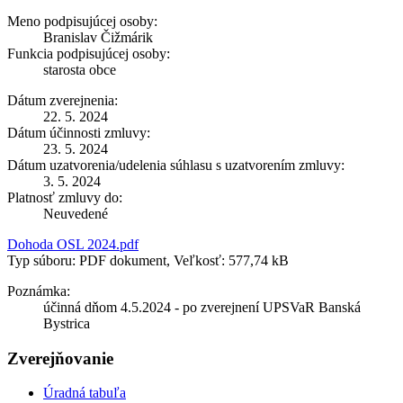
Meno podpisujúcej osoby:
Branislav Čižmárik
Funkcia podpisujúcej osoby:
starosta obce
Dátum zverejnenia:
22. 5. 2024
Dátum účinnosti zmluvy:
23. 5. 2024
Dátum uzatvorenia/udelenia súhlasu s uzatvorením zmluvy:
3. 5. 2024
Platnosť zmluvy do:
Neuvedené
Dohoda OSL 2024.pdf
Typ súboru: PDF dokument, Veľkosť: 577,74 kB
Poznámka:
účinná dňom 4.5.2024 - po zverejnení UPSVaR Banská
Bystrica
Zverejňovanie
Úradná tabuľa