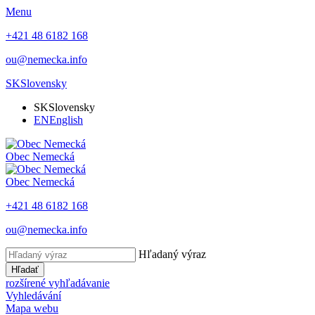
Menu
+421 48 6182 168
ou@nemecka.info
SK
Slovensky
SK
Slovensky
EN
English
Obec
Nemecká
Obec
Nemecká
+421 48 6182 168
ou@nemecka.info
Hľadaný výraz
Hľadať
rozšírené vyhľadávanie
Vyhledávání
Mapa webu