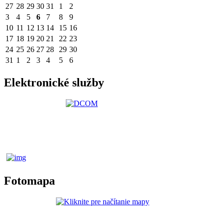
27
28
29
30
31
1
2
3
4
5
6
7
8
9
10
11
12
13
14
15
16
17
18
19
20
21
22
23
24
25
26
27
28
29
30
31
1
2
3
4
5
6
Elektronické služby
Fotomapa