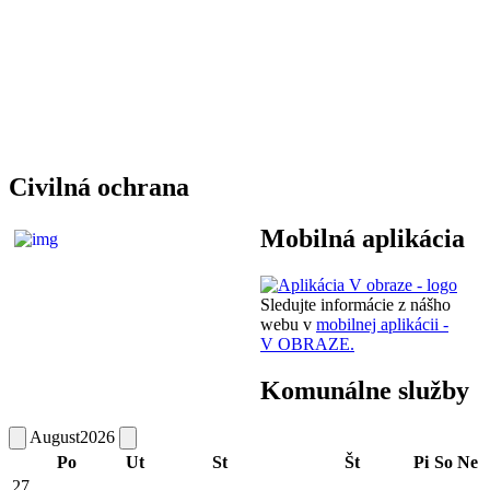
Civilná ochrana
Mobilná aplikácia
Sledujte informácie z nášho
webu v
mobilnej aplikácii -
V OBRAZE.
Komunálne služby
August
2026
Po
Ut
St
Št
Pi
So
Ne
27