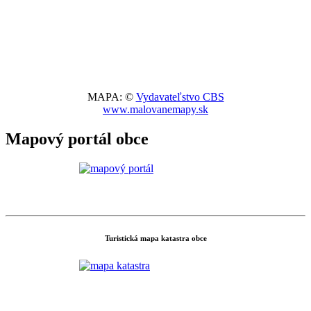
MAPA: ©
Vydavateľstvo CBS
www.malovanemapy.sk
Mapový portál obce
Turistická mapa katastra obce