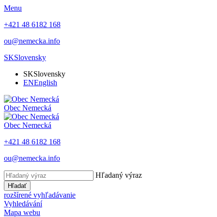
Menu
+421 48 6182 168
ou@nemecka.info
SK
Slovensky
SK
Slovensky
EN
English
Obec
Nemecká
Obec
Nemecká
+421 48 6182 168
ou@nemecka.info
Hľadaný výraz
Hľadať
rozšírené vyhľadávanie
Vyhledávání
Mapa webu