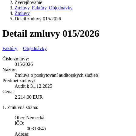
Zverejňovanie
Zmluvy, Faktúry, Objednávky
Zmluvy
Detail zmluvy 015/2026
Detail zmluvy 015/2026
Faktúry
|
Objednávky
Číslo zmluvy:
015/2026
Názov:
Zmluva o poskytovaní audítorských služieb
Predmet zmluvy:
Audit k 31.12.2025
Cena:
2 214,00 EUR
1. Zmluvná strana:
Obec Nemecká
IČO:
00313645
Adresa: