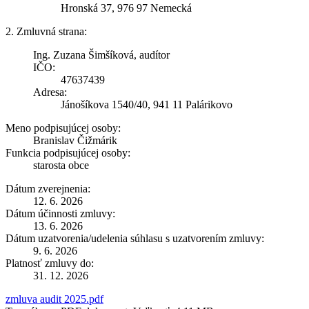
Hronská 37, 976 97 Nemecká
2. Zmluvná strana:
Ing. Zuzana Šimšíková, audítor
IČO:
47637439
Adresa:
Jánošíkova 1540/40, 941 11 Palárikovo
Meno podpisujúcej osoby:
Branislav Čižmárik
Funkcia podpisujúcej osoby:
starosta obce
Dátum zverejnenia:
12. 6. 2026
Dátum účinnosti zmluvy:
13. 6. 2026
Dátum uzatvorenia/udelenia súhlasu s uzatvorením zmluvy:
9. 6. 2026
Platnosť zmluvy do:
31. 12. 2026
zmluva audit 2025.pdf