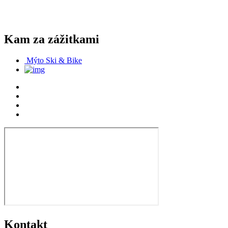
Kam za zážitkami
Mýto Ski & Bike
Kontakt