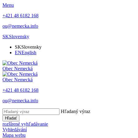
Menu
+421 48 6182 168
ou@nemecka.info
SK
Slovensky
SK
Slovensky
EN
English
Obec
Nemecká
Obec
Nemecká
+421 48 6182 168
ou@nemecka.info
Hľadaný výraz
Hľadať
rozšírené vyhľadávanie
Vyhledávání
Mapa webu