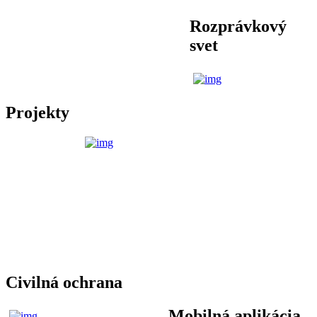
Rozprávkový
svet
Projekty
Civilná ochrana
Mobilná aplikácia