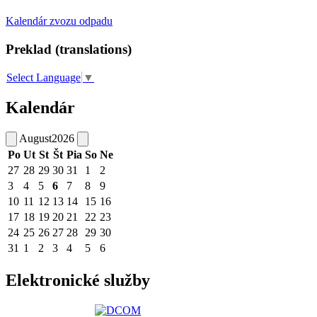
Kalendár zvozu odpadu
Preklad (translations)
Select Language
▼
Kalendár
August
2026
Po
Ut
St
Št
Pia
So
Ne
27
28
29
30
31
1
2
3
4
5
6
7
8
9
10
11
12
13
14
15
16
17
18
19
20
21
22
23
24
25
26
27
28
29
30
31
1
2
3
4
5
6
Elektronické služby