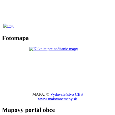
Fotomapa
MAPA: ©
Vydavateľstvo CBS
www.malovanemapy.sk
Mapový portál obce