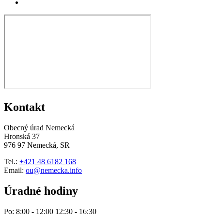
Kontakt
Obecný úrad Nemecká
Hronská 37
976 97 Nemecká, SR
Tel.:
+421 48 6182 168
Email:
ou@nemecka.info
Úradné hodiny
Po: 8:00 - 12:00 12:30 - 16:30