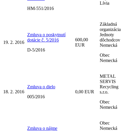
Lívia
HM-551/2016
Základná
organizácia
Zmluva o poskytnutí
Jednoty
600,00
dotácie č. 5/2016
dôchodcov
19. 2. 2016
EUR
Nemecká
D-5/2016
Obec
Nemecká
METAL
SERVIS
Zmluva o dielo
Recycling
18. 2. 2016
0,00 EUR
s.r.o.
005/2016
Obec
Nemecká
Obec
Zmluva o nájme
Nemecká