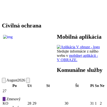
Civilná ochrana
Mobilná aplikácia
Sledujte informácie z nášho
webu v
mobilnej aplikácii -
V OBRAZE.
Komunálne služby
August
2026
Po
Ut
St
Št
Pi
So
Ne
27
Zmesový
KO
28
29
30
31
1
2