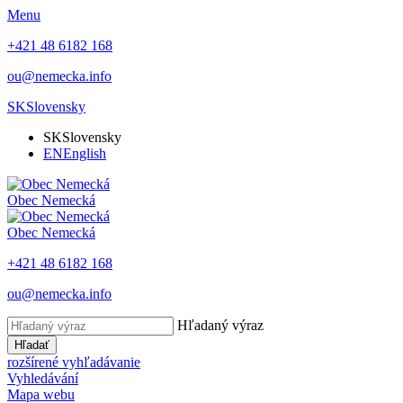
Menu
+421 48 6182 168
ou@nemecka.info
SK
Slovensky
SK
Slovensky
EN
English
Obec
Nemecká
Obec
Nemecká
+421 48 6182 168
ou@nemecka.info
Hľadaný výraz
Hľadať
rozšírené vyhľadávanie
Vyhledávání
Mapa webu