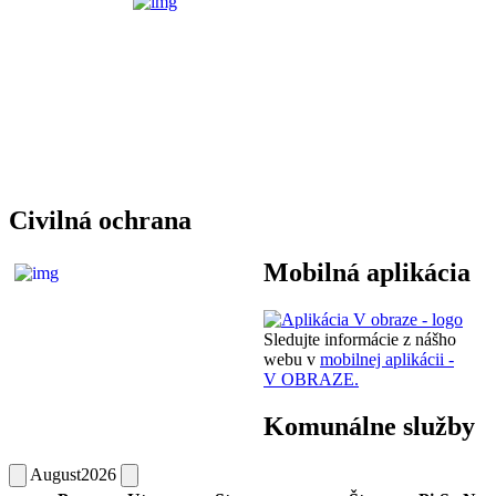
Civilná ochrana
Mobilná aplikácia
Sledujte informácie z nášho
webu v
mobilnej aplikácii -
V OBRAZE.
Komunálne služby
August
2026