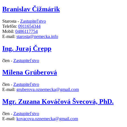
Branislav Čižmárik
Starosta -
Zastupiteľstvo
Telefón:
0911654344
Mobil:
0486117754
E-mail:
starosta@nemecka.info
Ing. Juraj Črepp
člen -
Zastupiteľstvo
Milena Grúberová
člen -
Zastupiteľstvo
E-mail:
gruberova.oznemecka@gmail.com
Mgr. Zuzana Kováčová Švecová, PhD.
člen -
Zastupiteľstvo
E-mail:
kovacova.oznemecka@gmail.com