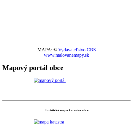
MAPA: ©
Vydavateľstvo CBS
www.malovanemapy.sk
Mapový portál obce
Turistická mapa katastra obce