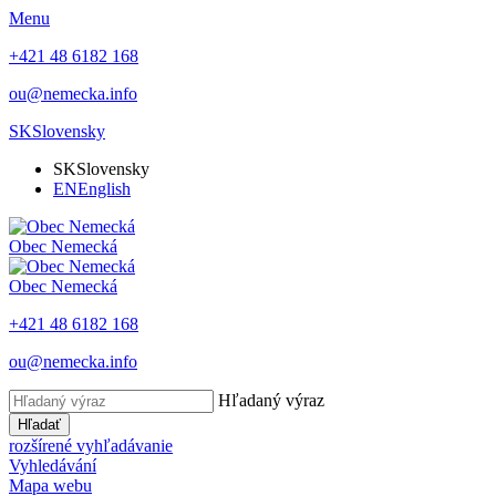
Menu
+421 48 6182 168
ou@nemecka.info
SK
Slovensky
SK
Slovensky
EN
English
Obec
Nemecká
Obec
Nemecká
+421 48 6182 168
ou@nemecka.info
Hľadaný výraz
Hľadať
rozšírené vyhľadávanie
Vyhledávání
Mapa webu