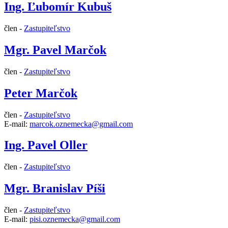
Ing. Ľubomír Kubuš
člen -
Zastupiteľstvo
Mgr. Pavel Marčok
člen -
Zastupiteľstvo
Peter Marčok
člen -
Zastupiteľstvo
E-mail:
marcok.oznemecka@gmail.com
Ing. Pavel Oller
člen -
Zastupiteľstvo
Mgr. Branislav Píši
člen -
Zastupiteľstvo
E-mail:
pisi.oznemecka@gmail.com