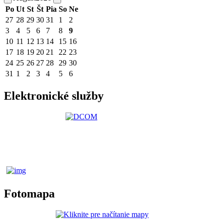
Po
Ut
St
Št
Pia
So
Ne
27
28
29
30
31
1
2
3
4
5
6
7
8
9
10
11
12
13
14
15
16
17
18
19
20
21
22
23
24
25
26
27
28
29
30
31
1
2
3
4
5
6
Elektronické služby
Fotomapa