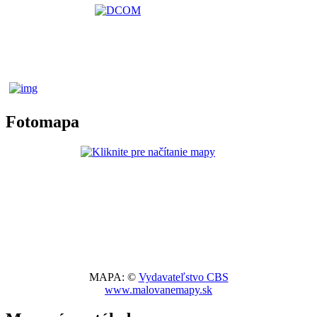
Fotomapa
MAPA: ©
Vydavateľstvo CBS
www.malovanemapy.sk