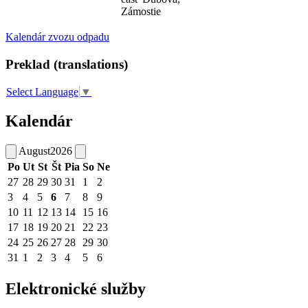
Zámostie
Kalendár zvozu odpadu
Preklad (translations)
Select Language
▼
Kalendár
August
2026
Po
Ut
St
Št
Pia
So
Ne
27
28
29
30
31
1
2
3
4
5
6
7
8
9
10
11
12
13
14
15
16
17
18
19
20
21
22
23
24
25
26
27
28
29
30
31
1
2
3
4
5
6
Elektronické služby