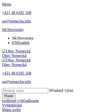
Menu
+421 48 6182 168
ou@nemecka.info
SK
Slovensky
SK
Slovensky
EN
English
Obec
Nemecká
Obec
Nemecká
+421 48 6182 168
ou@nemecka.info
Hľadaný výraz
Hľadať
rozšírené vyhľadávanie
Vyhledávání
Mapa webu