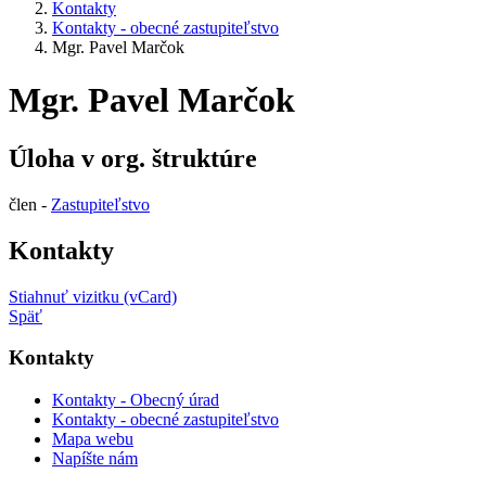
Kontakty
Kontakty - obecné zastupiteľstvo
Mgr. Pavel Marčok
Mgr. Pavel Marčok
Úloha v org. štruktúre
člen -
Zastupiteľstvo
Kontakty
Stiahnuť vizitku (vCard)
Späť
Kontakty
Kontakty - Obecný úrad
Kontakty - obecné zastupiteľstvo
Mapa webu
Napíšte nám