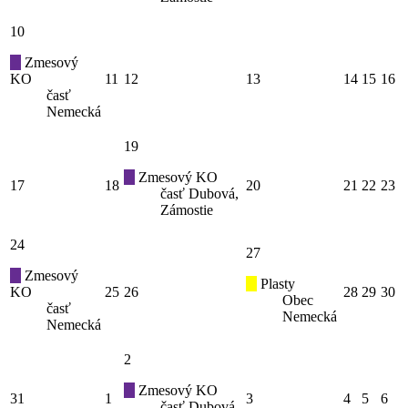
10
Zmesový
KO
11
12
13
14
15
16
časť
Nemecká
19
Zmesový KO
17
18
20
21
22
23
časť Dubová,
Zámostie
24
27
Zmesový
Plasty
KO
25
26
28
29
30
Obec
časť
Nemecká
Nemecká
2
Zmesový KO
31
1
3
4
5
6
časť Dubová,