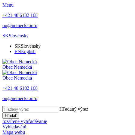
Menu
+421 48 6182 168
ou@nemecka.info
SK
Slovensky
SK
Slovensky
EN
English
Obec
Nemecká
Obec
Nemecká
+421 48 6182 168
ou@nemecka.info
Hľadaný výraz
Hľadať
rozšírené vyhľadávanie
Vyhledávání
Mapa webu