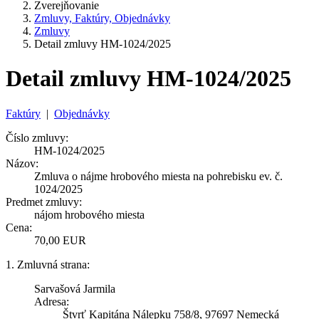
Zverejňovanie
Zmluvy, Faktúry, Objednávky
Zmluvy
Detail zmluvy HM-1024/2025
Detail zmluvy HM-1024/2025
Faktúry
|
Objednávky
Číslo zmluvy:
HM-1024/2025
Názov:
Zmluva o nájme hrobového miesta na pohrebisku ev. č.
1024/2025
Predmet zmluvy:
nájom hrobového miesta
Cena:
70,00 EUR
1. Zmluvná strana:
Sarvašová Jarmila
Adresa:
Štvrť Kapitána Nálepku 758/8, 97697 Nemecká