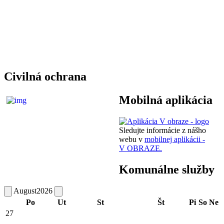
Civilná ochrana
Mobilná aplikácia
Sledujte informácie z nášho
webu v
mobilnej aplikácii -
V OBRAZE.
Komunálne služby
August
2026
Po
Ut
St
Št
Pi
So
Ne
27