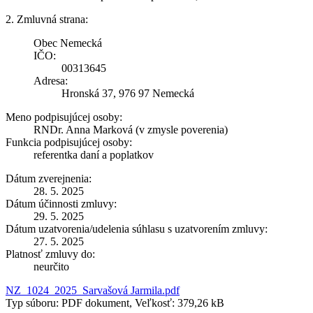
2. Zmluvná strana:
Obec Nemecká
IČO:
00313645
Adresa:
Hronská 37, 976 97 Nemecká
Meno podpisujúcej osoby:
RNDr. Anna Marková (v zmysle poverenia)
Funkcia podpisujúcej osoby:
referentka daní a poplatkov
Dátum zverejnenia:
28. 5. 2025
Dátum účinnosti zmluvy:
29. 5. 2025
Dátum uzatvorenia/udelenia súhlasu s uzatvorením zmluvy:
27. 5. 2025
Platnosť zmluvy do:
neurčito
NZ_1024_2025_Sarvašová Jarmila.pdf
Typ súboru: PDF dokument, Veľkosť: 379,26 kB