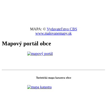
MAPA: ©
Vydavateľstvo CBS
www.malovanemapy.sk
Mapový portál obce
Turistická mapa katastra obce