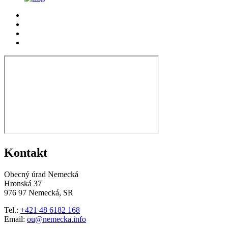
Kontakt
Obecný úrad Nemecká
Hronská 37
976 97 Nemecká, SR
Tel.:
+421 48 6182 168
Email:
ou@nemecka.info