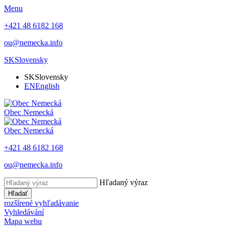
Menu
+421 48 6182 168
ou@nemecka.info
SK
Slovensky
SK
Slovensky
EN
English
Obec
Nemecká
Obec
Nemecká
+421 48 6182 168
ou@nemecka.info
Hľadaný výraz
Hľadať
rozšírené vyhľadávanie
Vyhledávání
Mapa webu