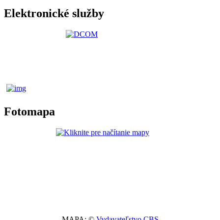
Elektronické služby
Fotomapa
MAPA: ©
Vydavateľstvo CBS