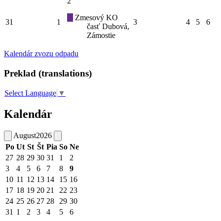
2
Zmesový KO
31
1
3
4
5
6
časť Dubová,
Zámostie
Kalendár zvozu odpadu
Preklad (translations)
Select Language
▼
Kalendár
August
2026
Po
Ut
St
Št
Pia
So
Ne
27
28
29
30
31
1
2
3
4
5
6
7
8
9
10
11
12
13
14
15
16
17
18
19
20
21
22
23
24
25
26
27
28
29
30
31
1
2
3
4
5
6