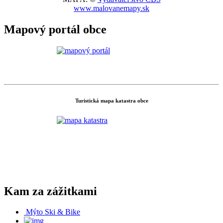
www.malovanemapy.sk
Mapový portál obce
Turistická mapa katastra obce
Kam za zážitkami
Mýto Ski & Bike