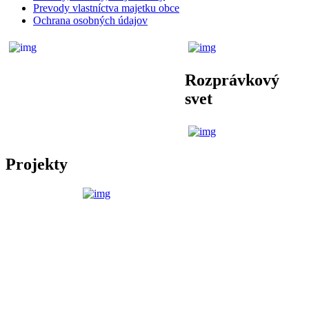
Prevody vlastníctva majetku obce
Ochrana osobných údajov
Rozprávkový
svet
Projekty