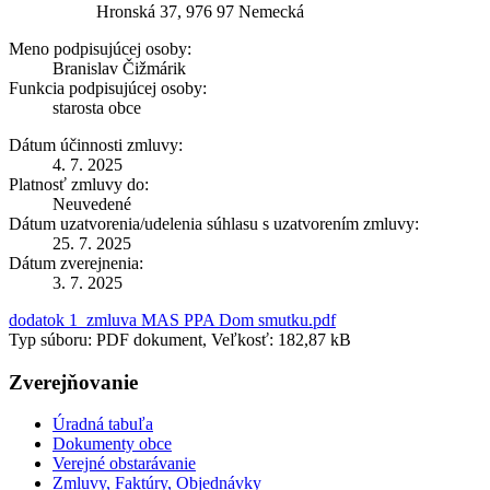
Hronská 37, 976 97 Nemecká
Meno podpisujúcej osoby:
Branislav Čižmárik
Funkcia podpisujúcej osoby:
starosta obce
Dátum účinnosti zmluvy:
4. 7. 2025
Platnosť zmluvy do:
Neuvedené
Dátum uzatvorenia/udelenia súhlasu s uzatvorením zmluvy:
25. 7. 2025
Dátum zverejnenia:
3. 7. 2025
dodatok 1_zmluva MAS PPA Dom smutku.pdf
Typ súboru: PDF dokument, Veľkosť: 182,87 kB
Zverejňovanie
Úradná tabuľa
Dokumenty obce
Verejné obstarávanie
Zmluvy, Faktúry, Objednávky