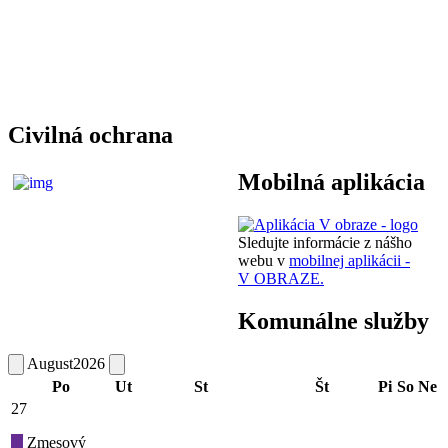
Civilná ochrana
Mobilná aplikácia
Sledujte informácie z nášho
webu v
mobilnej aplikácii -
V OBRAZE.
Komunálne služby
August
2026
Po
Ut
St
Št
Pi
So
Ne
27
Zmesový