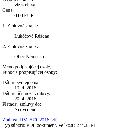
viz zmluva
Cena:
0,00 EUR
1. Zmluvná strana:
Lukáčová Růžena
2. Zmluvná strana:
Obec Nemecká
Meno podpisujúcej osoby:
Funkcia podpisujúcej osoby:
Dátum zverejnenia:
19. 4. 2016
Dátum účinnosti zmluvy:
20. 4. 2016
Platnosť zmluvy do:
Neuvedené
Zmluva_HM_570_2016.pdf
Typ súboru: PDF dokument, Veľkosť: 274,38 kB