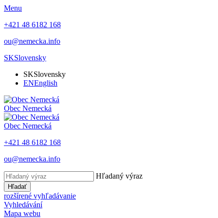
Menu
+421 48 6182 168
ou@nemecka.info
SK
Slovensky
SK
Slovensky
EN
English
Obec
Nemecká
Obec
Nemecká
+421 48 6182 168
ou@nemecka.info
Hľadaný výraz
Hľadať
rozšírené vyhľadávanie
Vyhledávání
Mapa webu