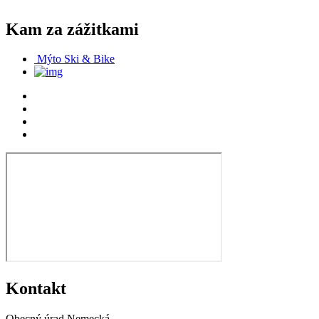
Kam za zážitkami
Mýto Ski & Bike
Kontakt
Obecný úrad Nemecká