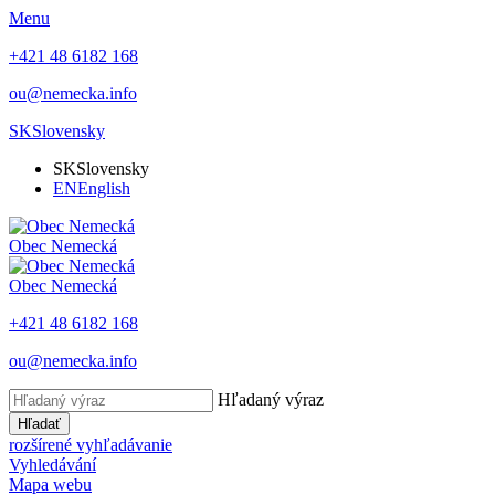
Menu
+421 48 6182 168
ou@nemecka.info
SK
Slovensky
SK
Slovensky
EN
English
Obec
Nemecká
Obec
Nemecká
+421 48 6182 168
ou@nemecka.info
Hľadaný výraz
Hľadať
rozšírené vyhľadávanie
Vyhledávání
Mapa webu