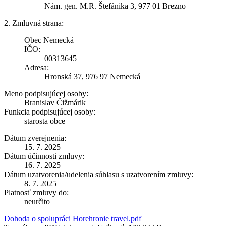
Nám. gen. M.R. Štefánika 3, 977 01 Brezno
2. Zmluvná strana:
Obec Nemecká
IČO:
00313645
Adresa:
Hronská 37, 976 97 Nemecká
Meno podpisujúcej osoby:
Branislav Čižmárik
Funkcia podpisujúcej osoby:
starosta obce
Dátum zverejnenia:
15. 7. 2025
Dátum účinnosti zmluvy:
16. 7. 2025
Dátum uzatvorenia/udelenia súhlasu s uzatvorením zmluvy:
8. 7. 2025
Platnosť zmluvy do:
neurčito
Dohoda o spolupráci Horehronie travel.pdf