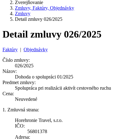
Zverejňovanie
Zmluvy, Faktúry, Objednávky
Zmluvy
Detail zmluvy 026/2025
Detail zmluvy 026/2025
Faktúry
|
Objednávky
Číslo zmluvy:
026/2025
Názov:
Dohoda o spolupráci 01/2025
Predmet zmluvy:
Spolupráca pri realizácii aktivít cestovného ruchu
Cena:
Neuvedené
1. Zmluvná strana:
Horehronie Travel, s.r.o.
IČO:
56801378
Adresa: